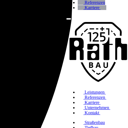
Referenzen
Karriere
Leistungen
Referenzen
Karriere
Unternehmen
Kontakt
Straßenbau
Tiefbau