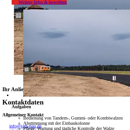
Weitere Infos & bewerben
Ihr Anliegen
bei uns in guten Händen
Kontaktdaten
Aufgaben
Allgemeiner Kontakt
Bedienung von Tandem-, Gummi- oder Kombiwalzen
Abstimmung mit der Einbaukolonne
info@rath-bau.de
Pflege, Wartung und tägliche Kontrolle der Walze