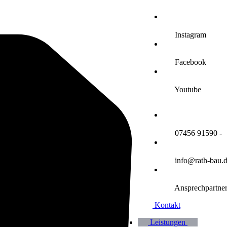
Instagram
Facebook
Youtube
07456 91590 -
info@rath-bau.
Ansprechpartne
Kontakt
Leistungen