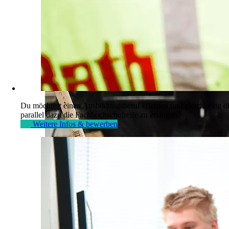
Du möchtest einen Ausbildungsberuf erlernen und gleichzeitig d
parallel dazu die Fachhochschulreife zu erlangen.
Weitere Infos & bewerben