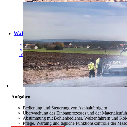
Walzenfahrer
[
m/w/d
]
Ab sofort
Vollzeit
Weitere Infos & bewerben
Aufgaben
Bedienung und Steuerung von Asphaltfertigern
Überwachung des Einbauprozesses und der Materialzufuh
Abstimmung mit Bohlenbediener, Walzenfahrern und Ko
Pflege, Wartung und tägliche Funktionskontrolle der Mas