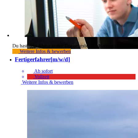
Du hast dein Abitur in der Tasche, möchtest Bauingenieurwesen
Weitere Infos & bewerben
Fertigerfahrer
[
m/w/d
]
Ab sofort
Vollzeit
Weitere Infos & bewerben