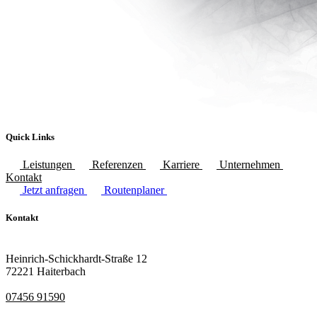
Quick Links
Leistungen
Referenzen
Karriere
Unternehmen
Kontakt
Jetzt anfragen
Routenplaner
Kontakt
Heinrich-Schickhardt-Straße 12
72221 Haiterbach
07456 91590